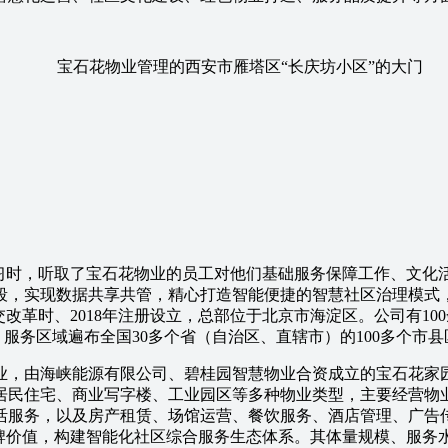
宝石花物业管理的西安市雁塔区“长庆坊小区”的大门
时，听取了宝石花物业的员工对他们基础服务保障工作、文化
段，实现数据共享共管，精心打造智能便捷的智慧社区治理模式
时、2018年注册设立，总部位于北京市海淀区。公司有100
务，服务区域遍布全国30多个省（自治区、直辖市）的100多个市
，由海峡能源有限公司、碧桂园智慧物业合资成立的宝石花家园
居民住宅、商业写字楼、工业园区等多种物业类型，主要经营物
活服务，以及房产租赁、场馆运营、餐饮服务、酒店管理、广告
牌价值，构建智能化社区综合服务生态体系。其体量规模、服务水