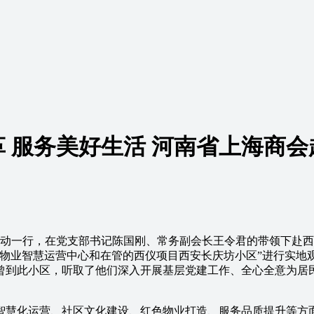
 服务美好生活 河南省上海商
动一行，在党支部书记陈国刚、常务副会长王令君的带领下赴西
花物业智慧运营中心和在管的西仪项目西安长庆坊小区”进行实地
曾到此小区，听取了他们深入开展基层党建工作、全心全意为居民
慧化运营、社区文化建设、红色物业打造、服务品质提升等方