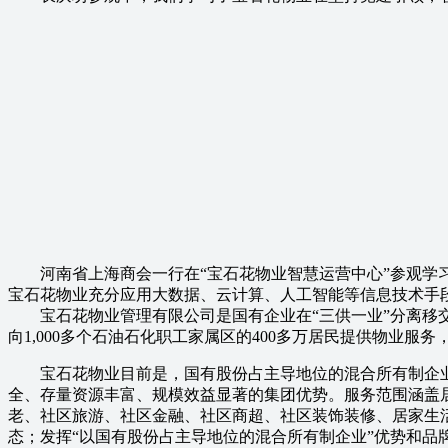
河南省上海商会一行在“宝石花物业智慧运营中心”参观学习
宝石花物业充分应用大数据、云计算、人工智能等信息技术手
宝石花物业管理有限公司是国有企业在“三供一业”分离移交改革
向1,000多个石油石化职工家属区的400多万居民提供物业服
宝石花物业目前是，国有股份占主导地位的混合所有制企业
全、存量资源丰富、规模效益显著的集团优势。服务范围涵盖
老、社区旅游、社区金融、社区商超、社区装饰装修、居家生
态；发挥“以国有股份占主导地位的混合所有制企业”优势和品