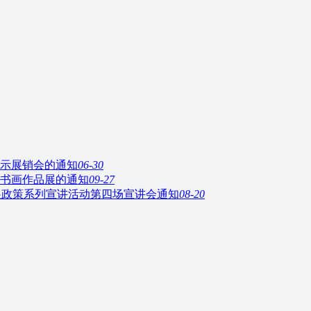
示展销会的通知
06-30
年书画作品展的通知
09-27
展政策系列宣讲活动第四场宣讲会通知
08-20