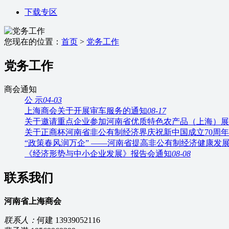
下载专区
您现在的位置：
首页
>
党务工作
党务工作
商会通知
公 示
04-03
上海商会关于开展审车服务的通知
08-17
关于邀请重点企业参加河南省优质特色农产品（上海）展
关于正商杯河南省非公有制经济界庆祝新中国成立70周
“政策春风润万企” ——河南省提高非公有制经济健康发
《经济形势与中小企业发展》报告会通知
08-08
联系我们
河南省上海商会
联系人：
何建 13939052116